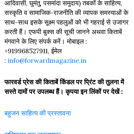
आदिवासी, घुमंतु, पसमांदा समुदाय) तबकों के साहित्‍य,
सस्‍क‍ृति व सामाजिक-राजनीति की व्‍यापक समस्‍याओं के
साथ-साथ इसके सूक्ष्म पहलुओं को भी गहराई से उजागर
करती हैं। एफपी बुक्‍स की सूची जानने अथवा किताबें
मंगवाने के लिए संपर्क करें। मोबाइल :
+919968527911, ईमेल
:
info@forwardmagazine.in
फारवर्ड प्रेस की किताबें किंडल पर प्रिंट की तुलना में
सस्ते दामों पर उपलब्ध हैं। कृपया इन लिंकों पर देखें :
बहुजन साहित्य की प्रस्तावना