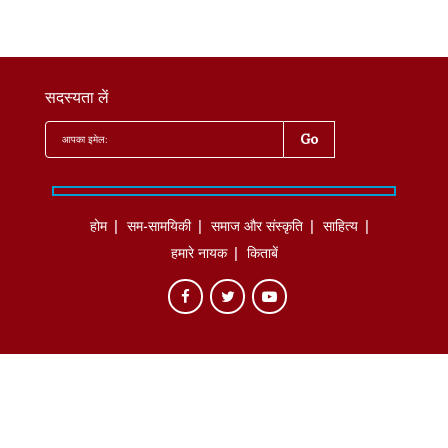
सदस्यता लें
होम
सम-सामयिकी
समाज और संस्कृति
साहित्‍य
हमारे नायक
किताबें