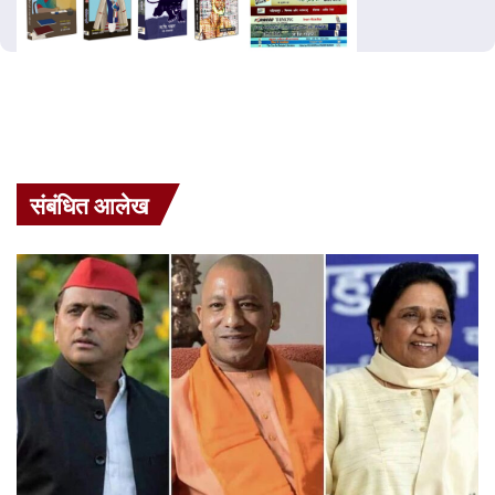
संबंधित आलेख