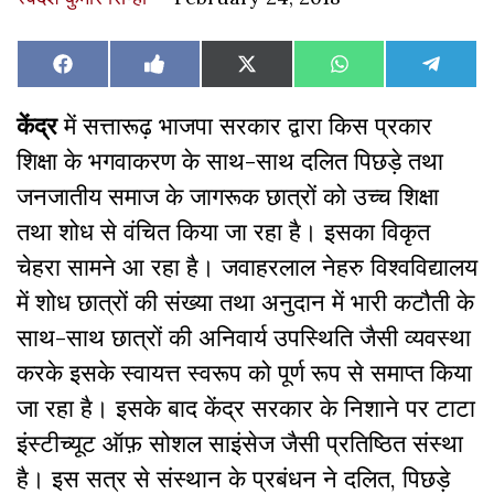
Share
Share
Share
Share
Share
Facebook
Like
X
WhatsApp
Teleg
on
on
on
on
on
on
(Twitter)
Facebook
केंद्र
में सत्तारूढ़ भाजपा सरकार द्वारा किस प्रकार
शिक्षा के भगवाकरण के साथ-साथ दलित पिछड़े तथा
जनजातीय समाज के जागरूक छात्रों को उच्च शिक्षा
तथा शोध से वंचित किया जा रहा है। इसका विकृत
चेहरा सामने आ रहा है। जवाहरलाल नेहरु विश्वविद्यालय
में शोध छात्रों की संख्या तथा अनुदान में भारी कटौती के
साथ-साथ छात्रों की अनिवार्य उपस्थिति जैसी व्यवस्था
करके इसके स्वायत्त स्वरूप को पूर्ण रूप से समाप्त किया
जा रहा है। इसके बाद केंद्र सरकार के निशाने पर टाटा
इंस्टीच्यूट ऑफ़ सोशल साइंसेज जैसी प्रतिष्ठित संस्था
है। इस सत्र से संस्थान के प्रबंधन ने दलित, पिछड़े