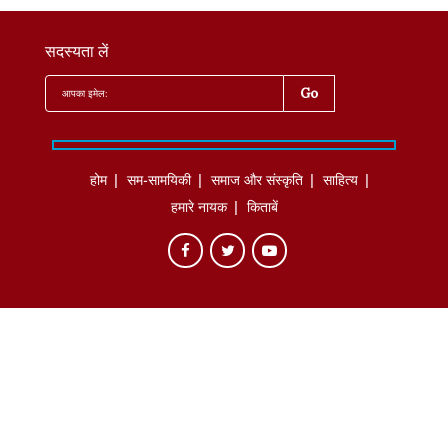
सदस्यता लें
होम
सम-सामयिकी
समाज और संस्कृति
साहित्‍य
हमारे नायक
किताबें