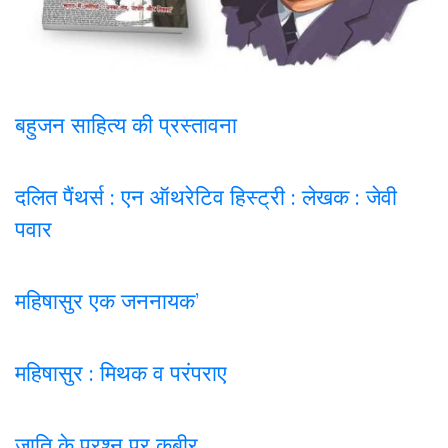
बहुजन साहित्य की प्रस्तावना
दलित पैंथर्स : एन ऑथरेटिव हिस्ट्री : लेखक : जेवी
पवार
महिषासुर एक जननायक’
महिषासुर : मिथक व परंपराए
जाति के प्रश्न पर कबी
र