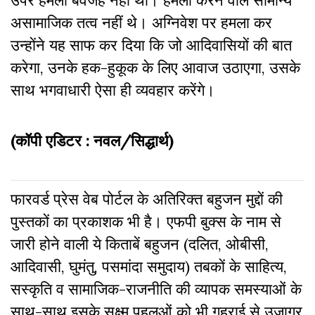
असामाजिक तत्व नहीं थे। अग्निवेश पर हमला कर
उन्होंने यह साफ कर दिया कि जो आदिवासियों की बात
करेगा, उनके हक-हुकूक के लिए आवाज उठाएगा, उसके
साथ भगवाधारी ऐसा ही व्यवहार करेंगे।
(कॉपी एडिटर : नवल/सिद्धार्थ)
फारवर्ड प्रेस वेब पोर्टल के अतिरिक्‍त बहुजन मुद्दों की
पुस्‍तकों का प्रकाशक भी है। एफपी बुक्‍स के नाम से
जारी होने वाली ये किताबें बहुजन (दलित, ओबीसी,
आदिवासी, घुमंतु, पसमांदा समुदाय) तबकों के साहित्‍य,
सस्‍क‍ृति व सामाजिक-राजनीति की व्‍यापक समस्‍याओं के
साथ-साथ इसके सूक्ष्म पहलुओं को भी गहराई से उजागर