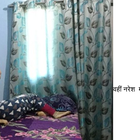
वहीं नरेश म