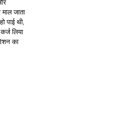
 और
से माल जाता
 हो पाई थी,
 कर्ज लिया
्रेशन का