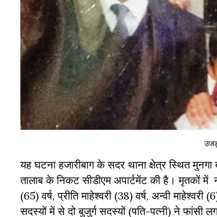
उजड
यह घटना हजारीबाग के सदर थाना क्षेत्र स्थित मुनग
तालाब के निकट सीडीएम अपार्टमेंट की है। मृतकों में नर
(65) वर्ष, प्रीति माहेश्वरी (38) वर्ष, अन्वी माहेश्वर
सदस्यों में से दो बुजुर्ग सदस्यों (पति-पत्नी) ने फा