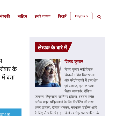
English
ंस्कृति
साहित्‍य
हमारे नायक
किताबें
लेखक के बारे में
थ
विशद कुमार
रोबार के
विशद कुमार साहित्यिक
विधाओं सहित चित्रकला
 में बता
और फोटोग्राफी में हस्तक्षेप
एवं आवाज, प्रभात खबर,
बिहार आब्जर्बर, दैनिक
जागरण, हिंदुस्तान, सीनियर इंडिया, इतवार समेत
अनेक पत्र-पत्रिकाओं के लिए रिपोर्टिंग की तथा
अमर उजाला, दैनिक भास्कर, नवभारत टाईम्स आदि
के लिए लेख लिखे। इन दिनों स्वतंत्र पत्रकारिता के
e
egram