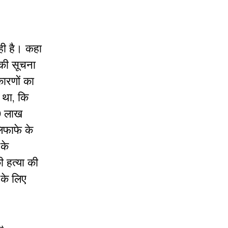
ही है। कहा
 की सूचना
कारणों का
 था, कि
50 लाख
लिफाफे के
 के
 हत्या की
 के लिए