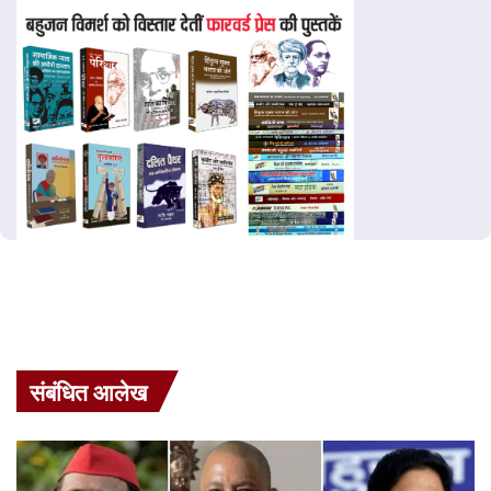
संबंधित आलेख