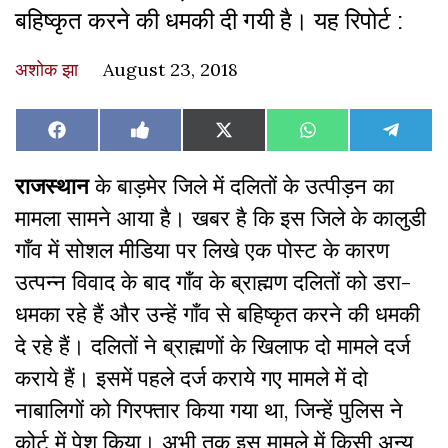
बहिष्कृत करने की धमकी दी गयी है। यह रिपोर्ट :
अशोक झा
August 23, 2018
Share
Share
Share
Share
Share
Facebook
Like
X
WhatsApp
Teleg
on
on
on
on
on
on
(Twitter)
Facebook
राजस्थान
के बाड़मेर जिले में दलितों के उत्पीड़न का
मामला सामने आया है। खबर है कि इस जिले के कालुडी
गाँव में सोशल मीडिया पर लिखे एक पोस्ट के कारण
उत्पन्न विवाद के बाद गाँव के ब्राह्मण दलितों को डरा-
धमका रहे हैं और उन्हें गाँव से बहिष्कृत करने की धमकी
दे रहे हैं। दलितों ने ब्राह्मणों के खिलाफ दो मामले दर्ज
कराये हैं। इसमें पहले दर्ज कराये गए मामले में दो
नाबालिगों को गिरफ्तार किया गया था, जिन्हें पुलिस ने
कोर्ट में पेश किया। अभी तक इस मामले में किसी अन्य