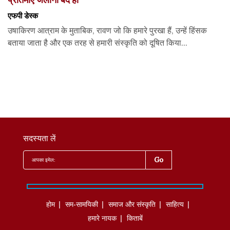
एफपी डेस्‍क
उषाकिरण आत्राम के मुताबिक, रावण जो कि हमारे पुरखा हैं, उन्हें हिंसक
बताया जाता है और एक तरह से हमारी संस्कृति को दूषित किया...
सदस्यता लें
होम
सम-सामयिकी
समाज और संस्कृति
साहित्‍य
हमारे नायक
किताबें