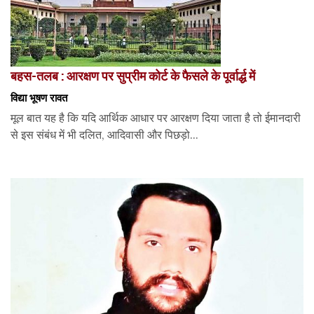
बहस-तलब : आरक्षण पर सुप्रीम कोर्ट के फैसले के पूर्वार्द्ध में
विद्या भूषण रावत
मूल बात यह है कि यदि आर्थिक आधार पर आरक्षण दिया जाता है तो ईमानदारी
से इस संबंध में भी दलित, आदिवासी और पिछड़ो...