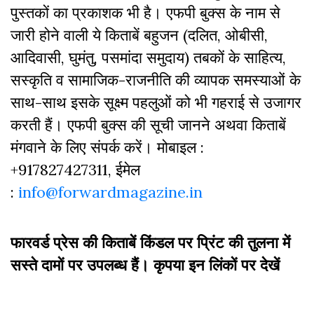
पुस्‍तकों का प्रकाशक भी है। एफपी बुक्‍स के नाम से
जारी होने वाली ये किताबें बहुजन (दलित, ओबीसी,
आदिवासी, घुमंतु, पसमांदा समुदाय) तबकों के साहित्‍य,
सस्‍क‍ृति व सामाजिक-राजनीति की व्‍यापक समस्‍याओं के
साथ-साथ इसके सूक्ष्म पहलुओं को भी गहराई से उजागर
करती हैं। एफपी बुक्‍स की सूची जानने अथवा किताबें
मंगवाने के लिए संपर्क करें। मोबाइल :
+917827427311, ईमेल
:
info@forwardmagazine.in
फारवर्ड प्रेस की किताबें किंडल पर प्रिंट की तुलना में
सस्ते दामों पर उपलब्ध हैं। कृपया इन लिंकों पर देखें