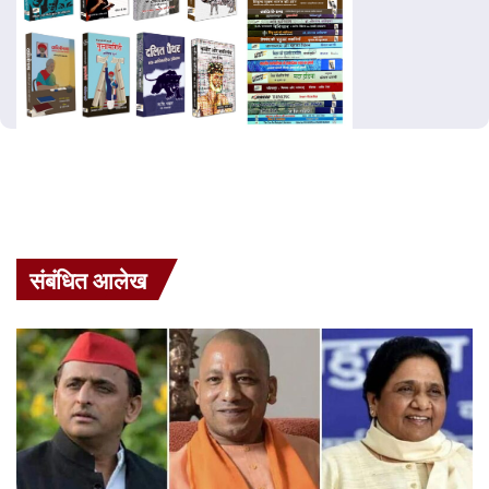
संबंधित आलेख