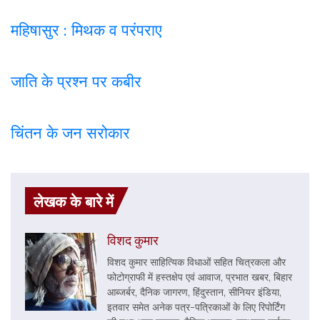
महिषासुर : मिथक व परंपराए
जाति के प्रश्न पर कबी
र
चिंतन के जन सरोकार
लेखक के बारे में
विशद कुमार
विशद कुमार साहित्यिक विधाओं सहित चित्रकला और
फोटोग्राफी में हस्तक्षेप एवं आवाज, प्रभात खबर, बिहार
आब्जर्बर, दैनिक जागरण, हिंदुस्तान, सीनियर इंडिया,
इतवार समेत अनेक पत्र-पत्रिकाओं के लिए रिपोर्टिंग