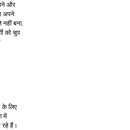
जाने और
ने अपने
े नहीं बना,
गी को चुप
त
े के लिए
 में
रहे हैं।