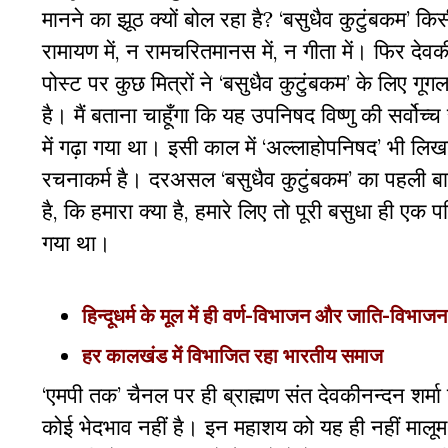
मानने का झूठ क्यों बोल रहा है? ‘बसुधैव कुटुंबकम’ किसी धर
रामायण में, न रामचरितमानस में, न गीता में। फिर देव
पोस्ट पर कुछ मित्रों ने ‘बसुधैव कुटुंबकम’ के लिए 
है। मैं बताना चाहूँगा कि यह उपनिषद विष्णु की सर्वोच्च
में गढ़ा गया था। इसी काल में ‘अल्लाहोपनिषद’ भी लिखा 
रचनाकर्म है। दरअसल ‘बसुधैव कुटुंबकम’ का पहली बा
है, कि हमारा क्या है, हमारे लिए तो पूरी बसुधा ही एक
गया था।
हिन्दूधर्म के मूल में ही वर्ण-विभाजन और जाति-विभाजन
हर कालखंड में विभाजित रहा भारतीय समाज
‘एमपी तक’ चैनल पर ही ब्राह्मण संत देवकीनन्दन शर्मा 
कोई भेदभाव नहीं है। इन महाशय को यह ही नहीं मालूम 