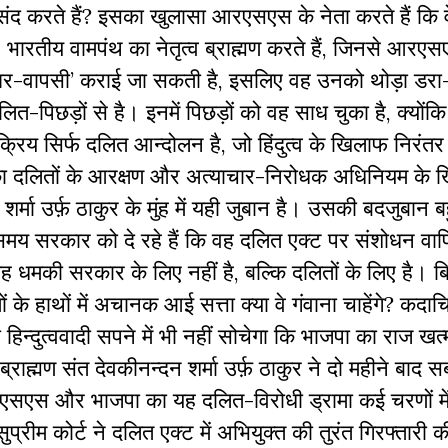
ापसंद करते हैं? इसका खुलासा आरएसएस के नेता करते हैं कि 
ं। भारतीय वामपंथ का नेतृत्व ब्राह्मण करते हैं, जिनसे आरए
की ‘घर-वापसी’ कराई जा सकती है, इसलिए वह उनको थोड़ा डर
पिछड़ों से है। इनमें पिछड़ों को वह साध चुका है, क्योंक
रिय सिर्फ दलित आन्दोलन है, जो हिंदुत्व के खिलाफ निरंतर 
ा दलितों के आरक्षण और अत्याचार-निरोधक अधिनियम के 
र्मा उर्फ़ ठाकुर के मुंह में यही जुबान है। उसकी बदजुबान 
समय सरकार को दे रहे हैं कि वह दलित एक्ट पर संशोधन वापि
ह धमकी सरकार के लिए नहीं है, बल्कि दलितों के लिए है। बि
 के हाथों में अचानक आई सत्ता क्या वे गंवाना चाहेंगे? कदा
ी हिन्दुत्ववादी सपने में भी नहीं सोचेगा कि भाजपा का राज ख
ह्मण संत देवकीनन्दन शर्मा उर्फ़ ठाकुर ने दो महीने बाद 
एसएस और भाजपा का यह दलित-विरोधी ड्रामा कई चरणों में 
सुप्रीम कोर्ट ने दलित एक्ट में अभियुक्त की तुरंत गिरफ्तारी क