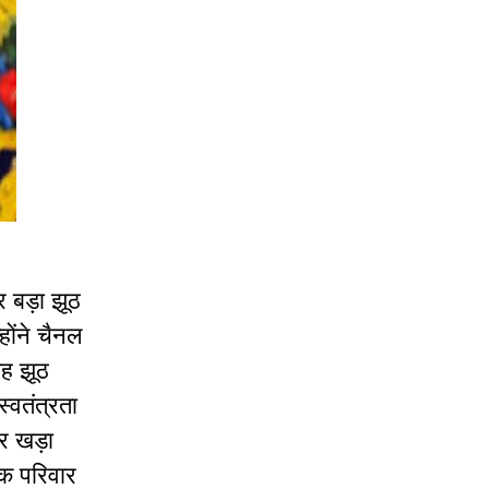
र बड़ा झूठ
होंने चैनल
यह झूठ
स्वतंत्रता
पर खड़ा
 एक परिवार