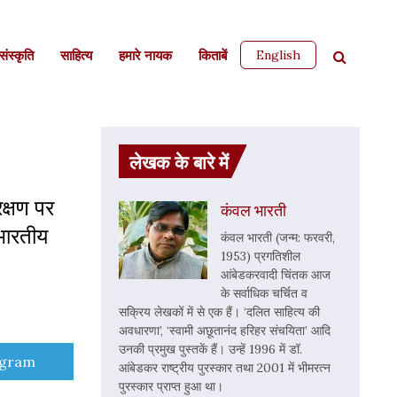
English
ंस्कृति
साहित्‍य
हमारे नायक
किताबें
लेखक के बारे में
क्षण पर
कंवल भारती
 भारतीय
कंवल भारती (जन्म: फरवरी,
1953) प्रगतिशील
आंबेडकरवादी चिंतक आज
के सर्वाधिक चर्चित व
सक्रिय लेखकों में से एक हैं। ‘दलित साहित्य की
अवधारणा’, ‘स्वामी अछूतानंद हरिहर संचयिता’ आदि
उनकी प्रमुख पुस्तकें हैं। उन्हें 1996 में डॉ.
e
egram
आंबेडकर राष्ट्रीय पुरस्कार तथा 2001 में भीमरत्न
पुरस्कार प्राप्त हुआ था।