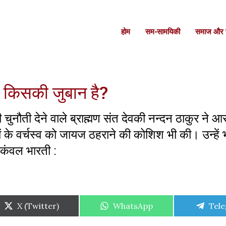
होम
सम-सामयिकी
समाज और स
में किसकी जुबान है?
नौती देने वाले ब्राह्मण संत देवकी नन्दन ठाकुर ने आर
जों के वर्चस्व को जायज ठहराने की कोशिश भी की। उन्हें
 कंवल भारती :
Share
Share
Shar
X (Twitter)
WhatsApp
Tel
on
on
on