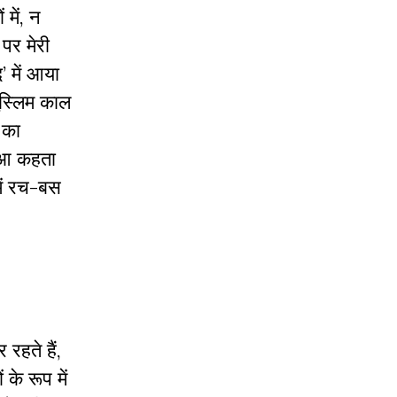
 में, न
 पर मेरी
’ में आया
मुस्लिम काल
 का
कौआ कहता
में रच-बस
रहते हैं,
के रूप में