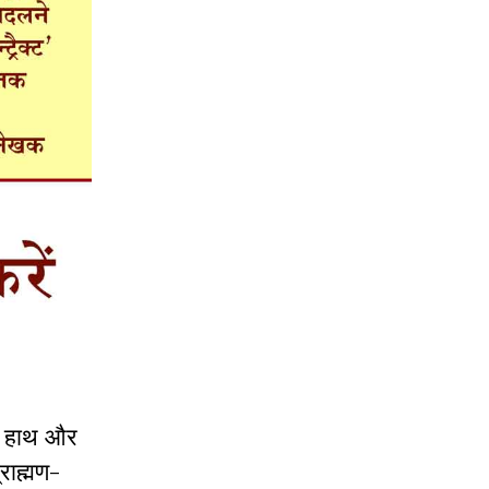
में हाथ और
्राह्मण-