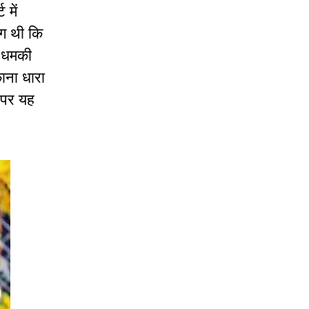
 में
ंग थी कि
ी धमकी
ाना धारा
 पर यह