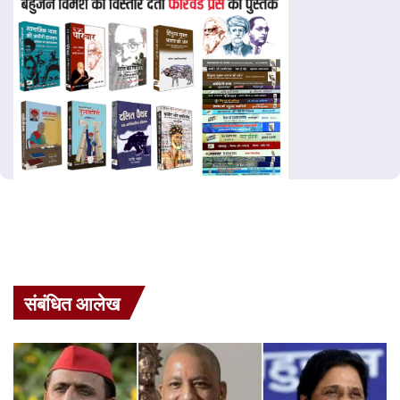
संबंधित आलेख