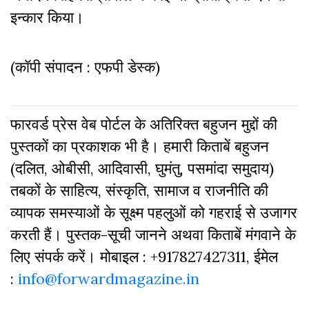
इन्कार किया।
(कॉपी संपादन : एफपी डेस्क)
फारवर्ड प्रेस वेब पोर्टल के अतिरिक्‍त बहुजन मुद्दों की
पुस्‍तकों का प्रकाशक भी है। हमारी किताबें बहुजन
(दलित, ओबीसी, आदिवासी, घुमंतु, पसमांदा समुदाय)
तबकों के साहित्‍य, संस्कृति, सामाज व राजनीति की
व्‍यापक समस्‍याओं के सूक्ष्म पहलुओं को गहराई से उजागर
करती हैं। पुस्तक-सूची जानने अथवा किताबें मंगवाने के
लिए संपर्क करें। मोबाइल : +917827427311, ईमेल
:
info@forwardmagazine.in