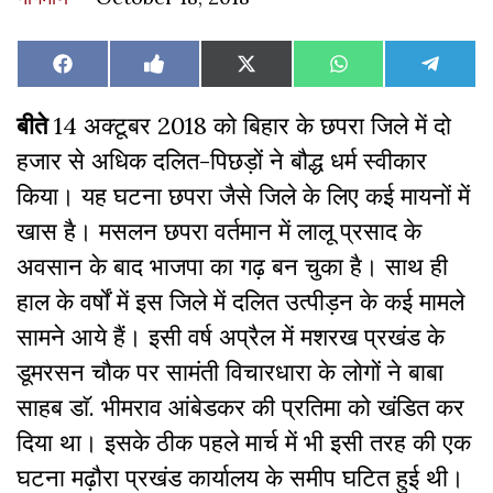
Share
Share
Share
Share
Share
Facebook
Like
X
WhatsApp
Teleg
on
on
on
on
on
on
(Twitter)
Facebook
बीते
14 अक्टूबर 2018 को बिहार के छपरा जिले में दो
हजार से अधिक दलित-पिछड़ों ने बौद्ध धर्म स्वीकार
किया। यह घटना छपरा जैसे जिले के लिए कई मायनों में
खास है। मसलन छपरा वर्तमान में लालू प्रसाद के
अवसान के बाद भाजपा का गढ़ बन चुका है। साथ ही
हाल के वर्षों में इस जिले में दलित उत्पीड़न के कई मामले
सामने आये हैं। इसी वर्ष अप्रैल में मशरख प्रखंड के
डूमरसन चौक पर सामंती विचारधारा के लोगों ने बाबा
साहब डाॅ. भीमराव आंबेडकर की प्रतिमा को खंडित कर
दिया था। इसके ठीक पहले मार्च में भी इसी तरह की एक
घटना मढ़ौरा प्रखंड कार्यालय के समीप घटित हुई थी।