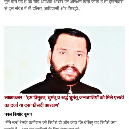
मूल बात यह है कि यदि आर्थिक आधार पर आरक्षण दिया जाता है तो ईमानदारी
से इस संबंध में भी दलित, आदिवासी और पिछड़ो...
साक्षात्कार : ‘हम विमुक्त, घुमंतू व अर्द्ध घुमंतू जनजातियों को मिले एसटी
का दर्जा या दस फीसदी आरक्षण’
नवल किशोर कुमार
“मैंने उन्हें रेनके कमीशन की रिपोर्ट दी और कहा कि देखिए यह रिपोर्ट क्या