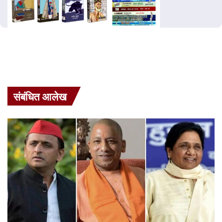
संबंधित आलेख