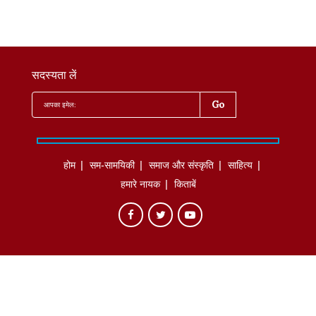
सदस्यता लें
होम
सम-सामयिकी
समाज और संस्कृति
साहित्‍य
हमारे नायक
किताबें