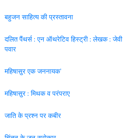
बहुजन साहित्य की प्रस्तावना
दलित पैंथर्स : एन ऑथरेटिव हिस्ट्री : लेखक : जेवी
पवार
महिषासुर एक जननायक’
महिषासुर : मिथक व परंपराए
जाति के प्रश्न पर कबी
र
चिंतन के जन सरोकार