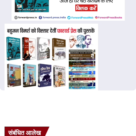
संबंधित आलेख