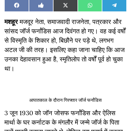
Share
Share
Share
Share
Share
Facebook
Like
X
WhatsApp
Teleg
on
on
on
on
on
on
(Twitter)
Facebook
मशहूर
मजदूर नेता, समाजवादी राजनेता, पत्रकार और
सांसद जॉर्ज फर्नांडिस आज दिवंगत हो गए। वह कई वर्षों
से विस्मृति के शिकार हो, बिछौने पर पड़े थे, लगभग
अटल जी की तरह। इसलिए कहा जाना चाहिए कि आज
उनका देहावसान हुआ है, स्मृतिलोप तो वर्षों पूर्व हो चुका
था।
आपातकाल के दौरान गिरफ्तार जॉर्ज फर्नांडिस
3 जून 1930 को जॉन जोसफ फर्नांडिस और ऐलिस
मार्था के घर कर्नाटक के मंगलौर में जन्मे जॉर्ज के पिता