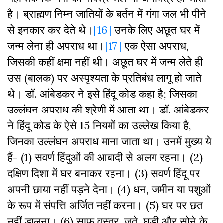
है। ब्राह्मण निम्न जातियों के बर्तन में गंगा जल भी पीने
से इनकार कर देते थे।
[16]
उनके लिए अछूत घर में
जन्म लेना ही अपराध था।
[17]
एक ऐसा अपराध,
जिसकी कहीं क्षमा नहीं थी। अछूत घर में जन्म लेते ही
उस (बालक) पर अस्पृश्यता के प्रतिबंध लागू हो जाते
थे। डॉ. आंबेडकर ने इसे हिंदू कोड कहा है; जिसका
उल्लंघन अपराध की श्रेणी में आता था। डॉ. आंबेडकर
ने हिंदू कोड के ऐसे 15 नियमों का उल्लेख किया है,
जिनका उल्लंघन अपराध माना जाता था। उनमें मुख्य ये
हैं- (1) सवर्ण हिंदुओं की आबादी से अलग रहना। (2)
दक्षिण दिशा में घर बनाकर रहना। (3) सवर्ण हिंदू पर
अपनी छाया नहीं पड़ने देना। (4) धन, जमीन या पशुओं
के रूप में संपत्ति अर्जित नहीं करना। (5) घर पर छत
नहीं डालना। (6) साफ वस्त्र, जूते, घड़ी और सोने के