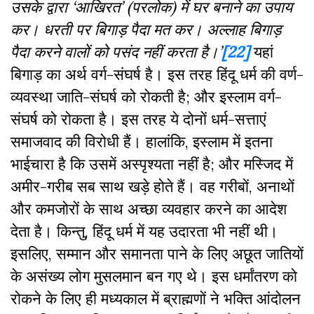
उसके
द्वारा
‘
आखिरत
’ (
परलोक
)
में
घर
बनाने
का
उपाय
कर।
धरती
पर
बिगाड़
पैदा
मत
कर।
अल्लाह
बिगाड़
पैदा
करने
वालों
को
पसंद
नहीं
करता
है।
’
[22]
यहां
बिगाड़ का अर्थ वर्ग-संघर्ष है। इस तरह हिंदू धर्म की वर्ण-
व्यवस्था जाति-संघर्ष को रोकती है; और इस्लाम वर्ग-
संघर्ष को रोकता है। इस तरह ये दोनों धर्म-सत्ताएं
समाजवाद की विरोधी हैं। हालांकि, इस्लाम में इतना
भाईचारा है कि उसमें अस्पृश्यता नहीं है; और मस्जिद में
अमीर-गरीब सब साथ खड़े होते हैं। वह गरीबों, अनाथों
और कमजोरों के साथ अच्छा व्यवहार करने का आदेश
देता है। किन्तु, हिंदू धर्म में यह उदारता भी नहीं थी।
इसलिए, सम्मान और समानता पाने के लिए अछूत जातियों
के असंख्य लोग मुसलमान बन गए थे। इस धर्मांतरण को
रोकने के लिए ही मध्यकाल में ब्राह्मणों ने भक्ति आंदोलन