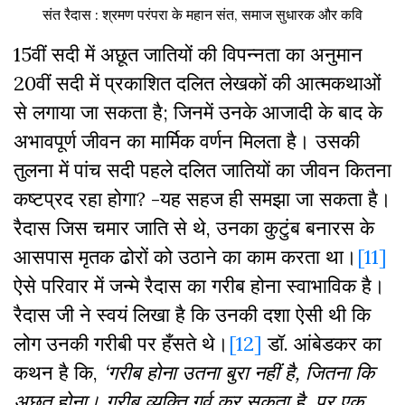
संत रैदास : श्रमण परंपरा के महान संत, समाज सुधारक और कवि
15वीं सदी में अछूत जातियों की विपन्नता का अनुमान
20वीं सदी में प्रकाशित दलित लेखकों की आत्मकथाओं
से लगाया जा सकता है; जिनमें उनके आजादी के बाद के
अभावपूर्ण जीवन का मार्मिक वर्णन मिलता है। उसकी
तुलना में पांच सदी पहले दलित जातियों का जीवन कितना
कष्टप्रद रहा होगा? -यह सहज ही समझा जा सकता है।
रैदास जिस चमार जाति से थे, उनका कुटुंब बनारस के
आसपास मृतक ढोरों को उठाने का काम करता था।
[11]
ऐसे परिवार में जन्मे रैदास का गरीब होना स्वाभाविक है।
रैदास जी ने स्वयं लिखा है कि उनकी दशा ऐसी थी कि
लोग उनकी गरीबी पर हँसते थे।
[12]
डॉ. आंबेडकर का
कथन है कि,
‘
गरीब
होना
उतना
बुरा
नहीं
है
,
जितना
कि
अछूत
होना।
गरीब
व्यक्ति
गर्व
कर
सकता
है
,
पर
एक