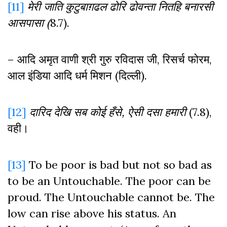
[11]
मेरी
जाति
कुटुबाग़ढल
ढोरि
ढोवन्ता
नितहि
बनारसी
आसपासा
(
8.7).
– आदि अमृत वाणी श्री गुरु रविदास जी, रिसर्च फोरम,
आल इंडिया आदि धर्म मिशन (दिल्ली).
[12]
दारिद
देखि
सब
कोई
हँसे
,
ऐसी
दसा
हमारी
(7.8),
वही।
[13]
To be poor is bad but not so bad as
to be an Untouchable. The poor can be
proud. The Untouchable cannot be. The
low can rise above his status. An