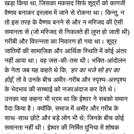
खड़ा किया था, जिसका मकसद सिर्फ शूद्रों को कागजी
वैष्णव बनाकर इस्लाम में जाने से रोकना था। किन्तु, न
तो इस तरह के वैष्णव बनने से और न मस्जिद की ऐसी
समानता से (जो मस्जिद से निकलते ही लुप्त हो जाती थी)
गरीबी और विपन्नता का निवारण हो गया था। शूद्र
जातियों की सामाजिक और आर्थिक स्थिति में कोई अंतर
नहीं आया था। वह जस-की-तस थी। भक्ति-आंदोलन
के नेता जब यह कहते थे कि,
‘
हर
का
भजे
सो
हर
का
होई
’,
तो वे उनके बीच अमीर-गरीब और स्पृश्य-अस्पृश्य
के भेदभाव की सच्चाई को नजरअंदाज कर देते थे।
उनका यह कहना भी भ्रम था कि ईश्वर ने सबको समान
पैदा किया है। क्योंकि, समाज में अमीर और गरीब के
साथ-साथ छोटे और बड़े लोग भी थे; जिनके बीच कोई
समानता नहीं थी। ईश्वर की निर्मित दुनिया में शोषक