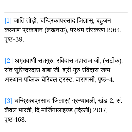
[1]
जाति तोड़ो, चन्द्रिकाप्रसाद जिज्ञासु, बहुजन
कल्याण प्रकाशन (लखनऊ), प्रथम संस्करण 1964,
पृष्ठ-39.
[2]
अमृतवाणी सतगुरु, रविदास महाराज जी, (सटीक),
संत सुरिन्दरदास बाबा जी, श्री गुरु रविदास जन्म
अस्थान पब्लिक चैरिबल ट्रस्ट, वाराणसी, पृष्ठ-4.
[3]
चन्द्रिकाप्रसाद ‘जिज्ञासु’ ग्रन्थावली, खंड-2, सं.-
कँवल भारती, दि मार्जिनालाइज्ड (दिल्ली) 2017,
पृष्ठ-168.