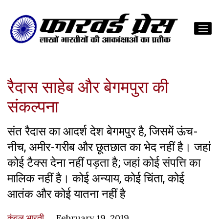
रैदास साहेब और बेगमपुरा की
संकल्पना
संत रैदास का आदर्श देश बेगमपुर है, जिसमें ऊंच-
नीच, अमीर-गरीब और छूतछात का भेद नहीं है। जहां
कोई टैक्स देना नहीं पड़ता है; जहां कोई संपत्ति का
मालिक नहीं है। कोई अन्याय, कोई चिंता, कोई
आतंक और कोई यातना नहीं है
कंवल भारती
February 19, 2019