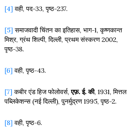
[4]
वही, पद-33, पृष्ठ-237.
[5]
समाजवादी चिंतन का इतिहास, भाग-1, कृष्णकान्त
मिश्र, ग्रंथ शिल्पी, दिल्ली, प्रथम संस्करण 2002,
पृष्ठ-38.
[6]
वही, पृष्ठ-43.
[7]
कबीर एंड हिज फोलोवर्स,
एफ़
.
ई
.
की
, 1931, मित्तल
पब्लिकेशन्स (नई दिल्ली), पुनर्मुद्रण 1995, पृष्ठ-2.
[8]
वही, पृष्ठ-6.