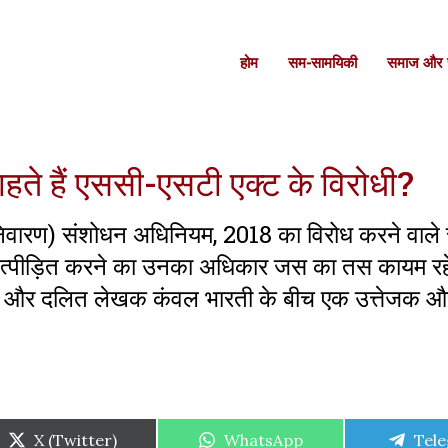
होम
सम-सामयिकी
समाज और स
ाहते हैं एससी-एसटी एक्ट के विरोधी?
वारण) संशोधन अधिनियम, 2018 का विरोध करने वाले 
ानित-उत्पीड़ित करने का उनका अधिकार जस का तस कायम र
ों और दलित लेखक कंवल भारती के बीच एक उत्तेजक औ
Share
Share
Shar
X (Twitter)
WhatsApp
Tel