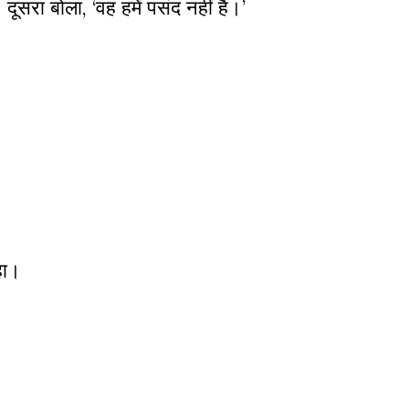
दूसरा बोला
,
‘वह हमें पसंद नहीं है।’
हा।