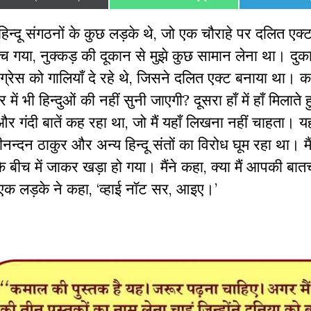
on
on
on
न्दू संगठनों के कुछ लड़के थे
,
जो एक चौराहे पर दलित एक्
ंच गया
,
नुक्कड़ की दूकान से मुझे कुछ सामान लेना था। दुका
रेस को गालियाँ दे रहे थे
,
जिसने दलित एक्ट बनाया था। कह
 में भी हिन्दुओं की नहीं सुनी जाएगी
?
दूसरा हाँ में हाँ मिलाते
और गंदी बातें कह रहा था
,
जो मैं यहाँ लिखना नहीं चाहता। 
नन्दन ठाकुर और अन्य हिन्दू संतों का विरोध घूम रहा था। मै
े बीच में जाकर खड़ा हो गया। मैंने कहा
,
क्या मैं आपकी बातच
एक लड़के ने कहा
,
‘
व्हाई नॉट सर
,
आइए।
’