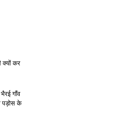
ी क्यों कर
भैरई गाँव
म पड़ोस के