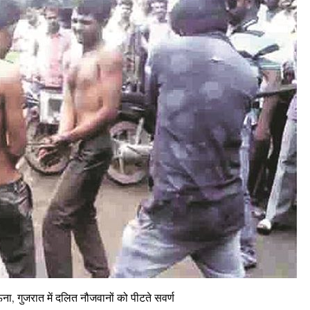
, गुजरात में दलित नौजवानों को पीटते सवर्ण