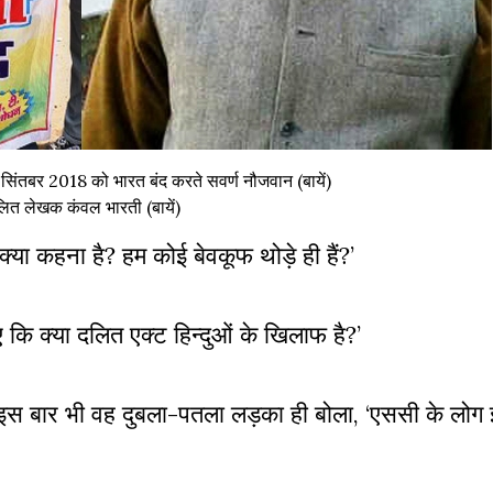
 सिंतबर 2018 को भारत बंद करते सवर्ण नौजवान (बायें)
ित लेखक कंवल भारती (बायें)
क्या कहना है
?
हम कोई बेवकूफ थोड़े ही हैं
?
’
कि क्या दलित एक्ट हिन्दुओं के खिलाफ है
?
’
। इस बार भी वह दुबला-पतला लड़का ही बोला
,
‘एससी के लोग झ