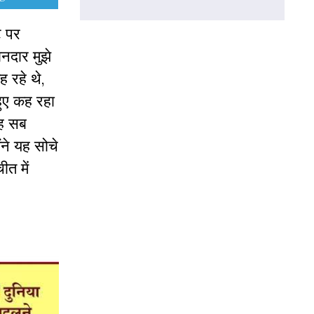
ट पर
नदार मुझे
 रहे थे
,
 हुए कह रहा
यह सब
ंने यह सोचे
ीत में