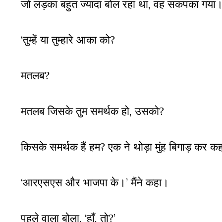
जो लड़का बहुत ज्यादा बोल रहा था
,
वह सकपका गया। 
‘तुम्हें या तुम्हारे आका को?
मतलब
?
मतलब जिसके तुम समर्थक हो
,
उसको
?
किसके समर्थक हैं हम
?
एक ने थोड़ा मुंह बिगाड़ कर क
‘आरएसएस और भाजपा के।’ मैंने कहा।
पहले वाला बोला
,
‘हाँ, तो
?
’